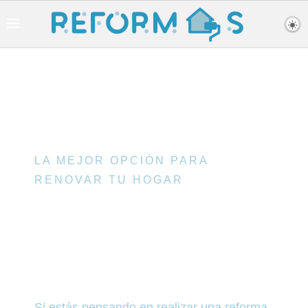
LA MEJOR OPCIÓN PARA
RENOVAR TU HOGAR
REFORMAS
INTEGRALES EN
BARCELONA
Si estás pensando en realizar una reforma,