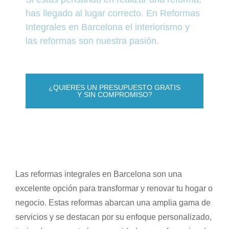
has llegado al lugar correcto. En Reformas
Integrales en Barcelona el interiorismo y
las reformas son nuestra pasión.
¿QUIERES UN PRESUPUESTO GRATIS
Y SIN COMPROMISO?
Las reformas integrales en Barcelona son una
excelente opción para transformar y renovar tu hogar o
negocio. Estas reformas abarcan una amplia gama de
servicios y se destacan por su enfoque personalizado,